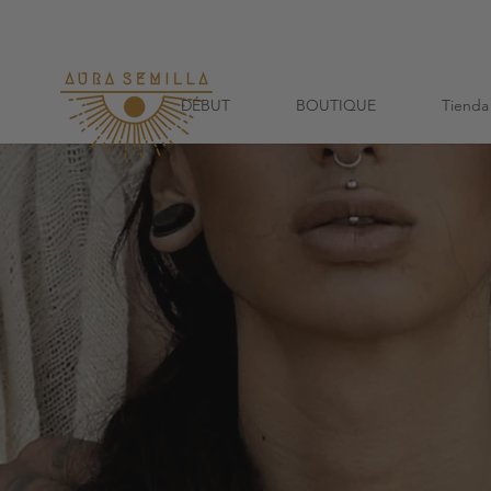
Avec chaque co
DÉBUT
BOUTIQUE
Tienda