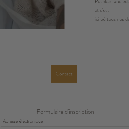
Pushkar, une peti
et c'est
ici où tous nos d
Contact
GRAINE AURA
Formulaire d'inscription