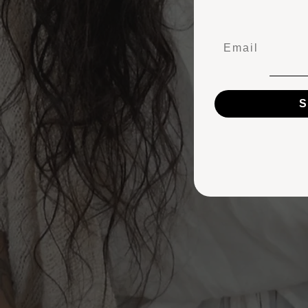
Email
S