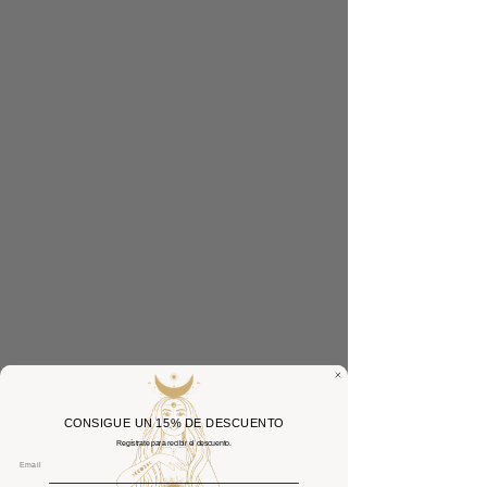
CONSIGUE UN 15% DE DESCUENTO
Regístrate para recibir el descuento.
Email