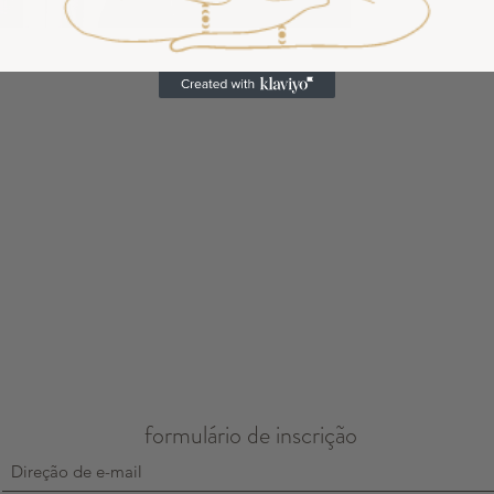
SEMENTE DE
AURA
formulário de inscrição