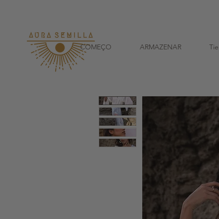
A cada pedid
COMEÇO
ARMAZENAR
Ti