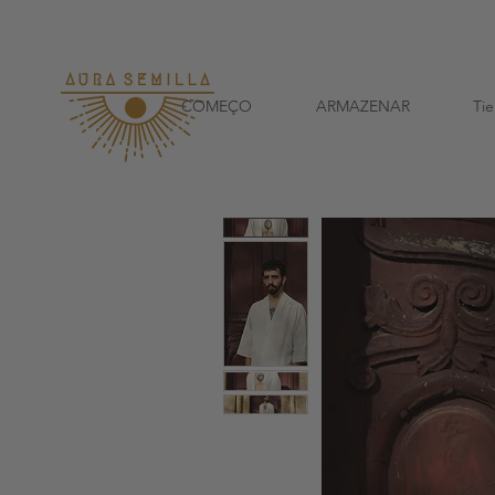
A cada pedid
COMEÇO
ARMAZENAR
Ti