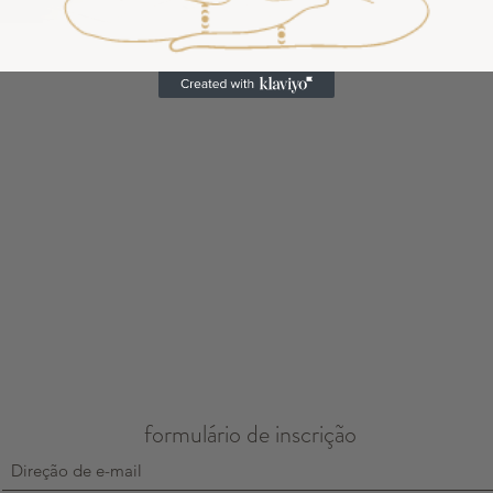
Aconsejamos Lavar a 
SEMENTE DE
AURA
formulário de inscrição