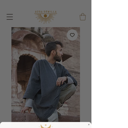
Regalo de bolsa de algodón reutilizable con cada pedido