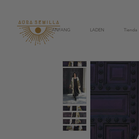
Bei jeder Bestellung ver
ANFANG
LADEN
Tienda