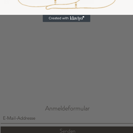
Aconsejamos Lavar a 
entregó.
AURA-SAMEN
Anmeldeformular
Senden